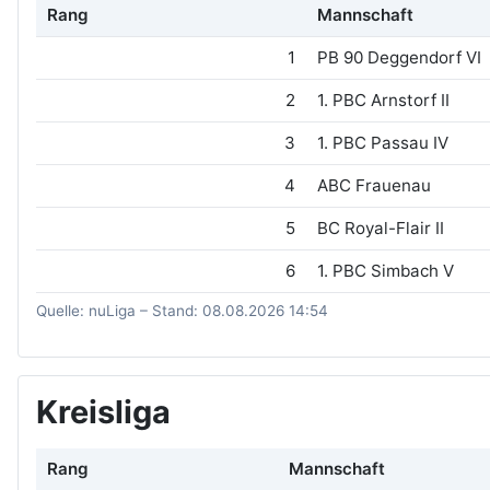
Rang
Mannschaft
1
PB 90 Deggendorf VI
2
1. PBC Arnstorf II
3
1. PBC Passau IV
4
ABC Frauenau
5
BC Royal-Flair II
6
1. PBC Simbach V
Quelle: nuLiga – Stand: 08.08.2026 14:54
Kreisliga
Rang
Mannschaft