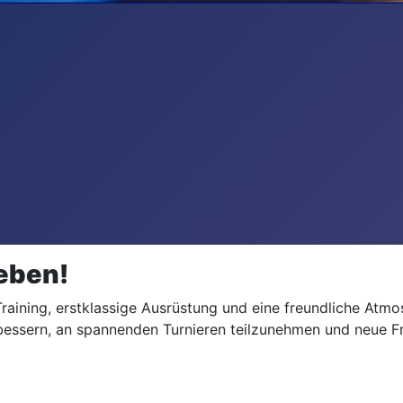
leben!
Training, erstklassige Ausrüstung und eine freundliche Atmo
erbessern, an spannenden Turnieren teilzunehmen und neue 