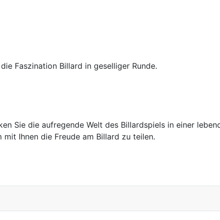
e Faszination Billard in geselliger Runde.
ken Sie die aufregende Welt des Billardspiels in einer leb
it Ihnen die Freude am Billard zu teilen.