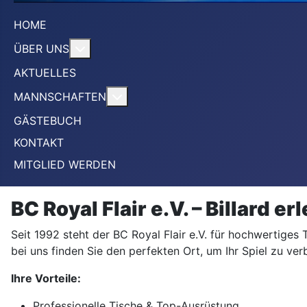
HOME
More about: ÜBER UNS
ÜBER UNS
AKTUELLES
More about: MANNSCHAFTEN
MANNSCHAFTEN
GÄSTEBUCH
KONTAKT
MITGLIED WERDEN
BC Royal Flair e.V. – Billard er
Seit 1992 steht der BC Royal Flair e.V. für hochwertiges 
bei uns finden Sie den perfekten Ort, um Ihr Spiel zu v
Ihre Vorteile:
Professionelle Tische & Top-Ausrüstung