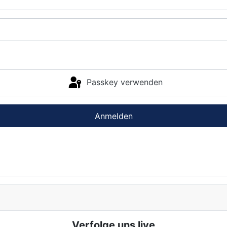
Passkey verwenden
Anmelden
Verfolge uns live