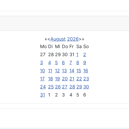
«
<
August
2026
>
»
Mo
Di
Mi
Do
Fr
Sa
So
27
28
29
30
31
1
2
3
4
5
6
7
8
9
10
11
12
13
14
15
16
17
18
19
20
21
22
23
24
25
26
27
28
29
30
31
1
2
3
4
5
6