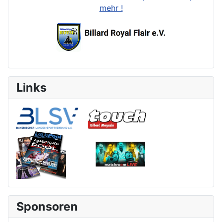
mehr !
Links
Sponsoren