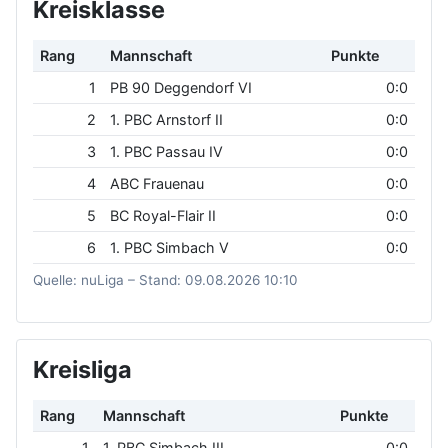
Kreisklasse
Rang
Mannschaft
Punkte
1
PB 90 Deggendorf VI
0:0
2
1. PBC Arnstorf II
0:0
3
1. PBC Passau IV
0:0
4
ABC Frauenau
0:0
5
BC Royal-Flair II
0:0
6
1. PBC Simbach V
0:0
Quelle: nuLiga – Stand: 09.08.2026 10:10
Kreisliga
Rang
Mannschaft
Punkte
1
1. PBC Simbach III
0:0