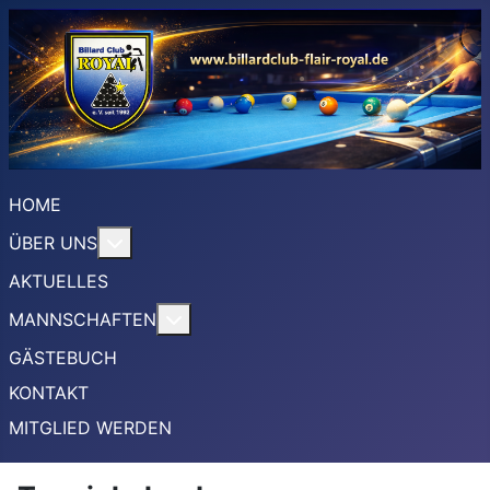
HOME
More about: ÜBER UNS
ÜBER UNS
AKTUELLES
More about: MANNSCHAFTEN
MANNSCHAFTEN
GÄSTEBUCH
KONTAKT
MITGLIED WERDEN