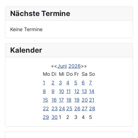
Nächste Termine
Keine Termine
Kalender
«
<
Juni
2026
>
»
Mo
Di
Mi
Do
Fr
Sa
So
1
2
3
4
5
6
7
8
9
10
11
12
13
14
15
16
17
18
19
20
21
22
23
24
25
26
27
28
29
30
1
2
3
4
5