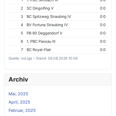
2
SC Dingolfing V
0:0
3
BC Spitzweg Straubing IV
0:0
4
BV Fortuna Straubing IV
0:0
5
PB 90 Deggendorf V
0:0
6
1. PBC Passau III
0:0
7
BC Royal-Flair
0:0
Quelle: nuLiga – Stand: 09.08.2026 10:06
Archiv
Mai, 2025
April, 2025
Februar, 2025