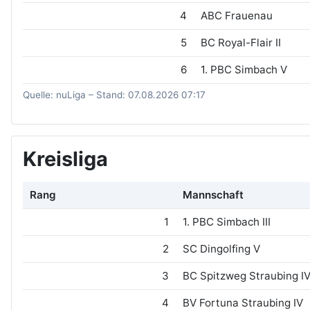
4
ABC Frauenau
5
BC Royal-Flair II
6
1. PBC Simbach V
Quelle: nuLiga – Stand: 07.08.2026 07:17
Kreisliga
Rang
Mannschaft
1
1. PBC Simbach III
2
SC Dingolfing V
3
BC Spitzweg Straubing I
4
BV Fortuna Straubing IV