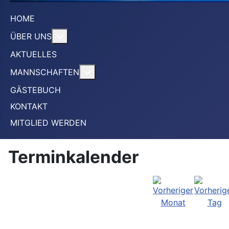
HOME
More about: ÜBER UNS
ÜBER UNS
AKTUELLES
More about: MANNSCHAFTEN
MANNSCHAFTEN
GÄSTEBUCH
KONTAKT
MITGLIED WERDEN
Terminkalender