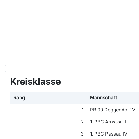
Kreisklasse
Rang
Mannschaft
1
PB 90 Deggendorf VI
2
1. PBC Arnstorf II
3
1. PBC Passau IV