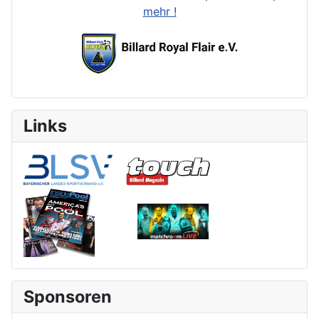
mehr !
Links
Sponsoren