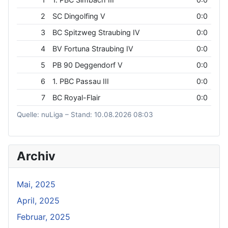
2
SC Dingolfing V
0:0
3
BC Spitzweg Straubing IV
0:0
4
BV Fortuna Straubing IV
0:0
5
PB 90 Deggendorf V
0:0
6
1. PBC Passau III
0:0
7
BC Royal-Flair
0:0
Quelle: nuLiga – Stand: 10.08.2026 08:03
Archiv
Mai, 2025
April, 2025
Februar, 2025