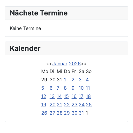
Nächste Termine
Keine Termine
Kalender
«
<
Januar
2026
>
»
Mo
Di
Mi
Do
Fr
Sa
So
29
30
31
1
2
3
4
5
6
7
8
9
10
11
12
13
14
15
16
17
18
19
20
21
22
23
24
25
26
27
28
29
30
31
1