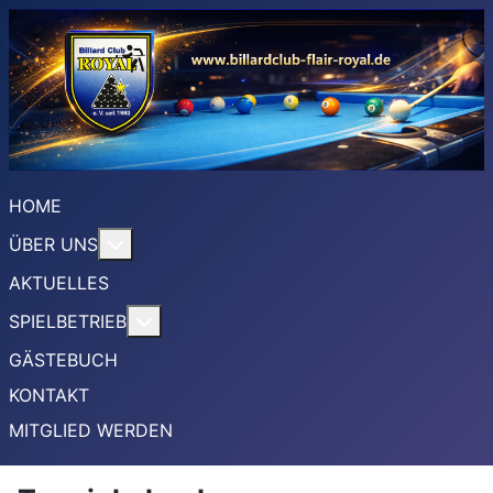
HOME
More about: ÜBER UNS
ÜBER UNS
AKTUELLES
More about: SPIELBETRIEB
SPIELBETRIEB
GÄSTEBUCH
KONTAKT
MITGLIED WERDEN