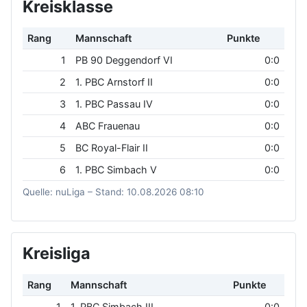
Kreisklasse
Rang
Mannschaft
Punkte
1
PB 90 Deggendorf VI
0:0
2
1. PBC Arnstorf II
0:0
3
1. PBC Passau IV
0:0
4
ABC Frauenau
0:0
5
BC Royal-Flair II
0:0
6
1. PBC Simbach V
0:0
Quelle: nuLiga – Stand: 10.08.2026 08:10
Kreisliga
Rang
Mannschaft
Punkte
1
1. PBC Simbach III
0:0