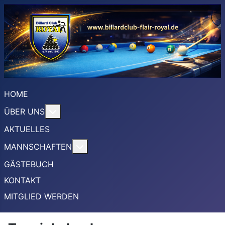
HOME
More about: ÜBER UNS
ÜBER UNS
AKTUELLES
More about: MANNSCHAFTEN
MANNSCHAFTEN
GÄSTEBUCH
KONTAKT
MITGLIED WERDEN