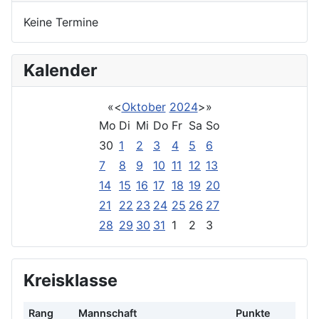
Keine Termine
Kalender
«
<
Oktober
2024
>
»
Mo
Di
Mi
Do
Fr
Sa
So
30
1
2
3
4
5
6
7
8
9
10
11
12
13
14
15
16
17
18
19
20
21
22
23
24
25
26
27
28
29
30
31
1
2
3
Kreisklasse
Rang
Mannschaft
Punkte