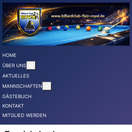
HOME
More about: ÜBER UNS
ÜBER UNS
AKTUELLES
More about: MANNSCHAFTEN
MANNSCHAFTEN
GÄSTEBUCH
KONTAKT
MITGLIED WERDEN