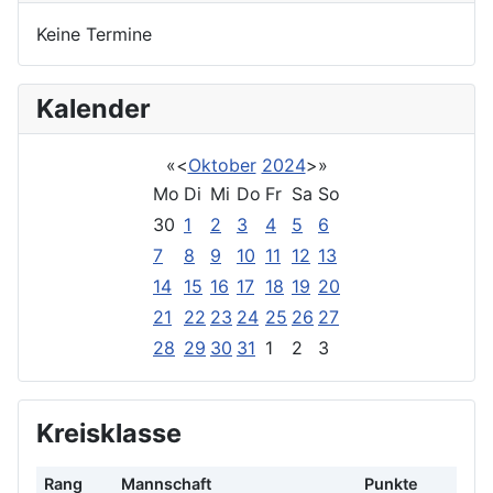
Keine Termine
Kalender
«
<
Oktober
2024
>
»
Mo
Di
Mi
Do
Fr
Sa
So
30
1
2
3
4
5
6
7
8
9
10
11
12
13
14
15
16
17
18
19
20
21
22
23
24
25
26
27
28
29
30
31
1
2
3
Kreisklasse
Rang
Mannschaft
Punkte