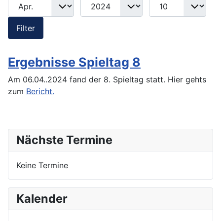
Monat
Jahr
Anzeige #
Filter
Filter
Ergebnisse Spieltag 8
Am 06.04..2024 fand der 8. Spieltag statt. Hier gehts
zum
Bericht.
Nächste Termine
Keine Termine
Kalender