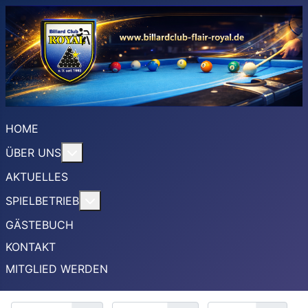
HOME
More about: ÜBER UNS
ÜBER UNS
AKTUELLES
More about: SPIELBETRIEB
SPIELBETRIEB
GÄSTEBUCH
KONTAKT
MITGLIED WERDEN