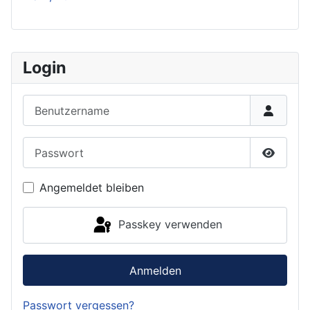
Login
Benutzername
Passwort
Passwor
Angemeldet bleiben
Passkey verwenden
Anmelden
Passwort vergessen?