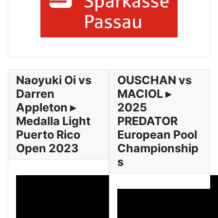
Naoyuki Oi vs
OUSCHAN vs
Darren
MACIOL ▸
Appleton ▸
2025
Medalla Light
PREDATOR
Puerto Rico
European Pool
Open 2023
Championship
s